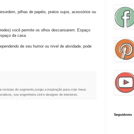
esordem, pilhas de papéis, pratos sujos, acessórios ou
aredes) você permite os olhos descansarem. Espaço
 espaço da casa.
ependendo de seu humor ou nível de atividade, pode
a revistas do segmento,surgiu a inspiração para criar meus
rativos, sou engenheira civil e designer de interiores.
Seguidores