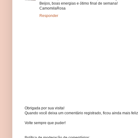
Beijos, boas energias e ótimo final de semana!
CamomilaRosa
Responder
Obrigada por sua visita!
Quando você deixa um comentário registrado, ficou ainda mais feliz
Volte sempre que puder!
Política de moderação de comentários: