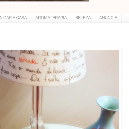
NIZAR A CASA
AROMATERAPIA
BELEZA
ANUNCIE