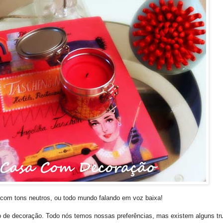
a com tons neutros, ou todo mundo falando em voz baixa!
o de decoração. Todo nós temos nossas preferências, mas existem alguns tr