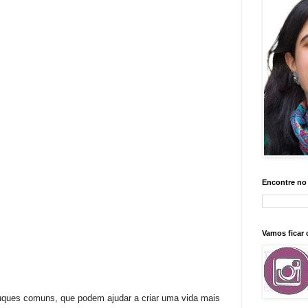
Encontre no
Vamos ficar
uques comuns, que podem ajudar a criar uma vida mais