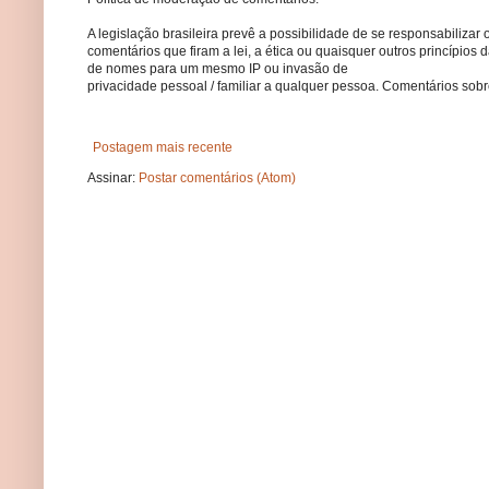
A legislação brasileira prevê a possibilidade de se responsabilizar 
comentários que firam a lei, a ética ou quaisquer outros princípio
de nomes para um mesmo IP ou invasão de
privacidade pessoal / familiar a qualquer pessoa. Comentários so
Postagem mais recente
Assinar:
Postar comentários (Atom)