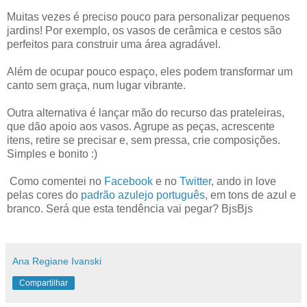
Muitas vezes é preciso pouco para personalizar pequenos
jardins! Por exemplo, os vasos de cerâmica e cestos são
perfeitos para construir uma área agradável.
Além de ocupar pouco espaço, eles podem transformar um
canto sem graça, num lugar vibrante.
Outra alternativa é lançar mão do recurso das prateleiras,
que dão apoio aos vasos. Agrupe as peças, acrescente
itens, retire se precisar e, sem pressa, crie composições.
Simples e bonito :)
Como comentei no
Facebook
e no
Twitter
, ando in love
pelas cores do
padrão azulejo português
, em tons de azul e
branco. Será que esta tendência vai pegar? BjsBjs
Ana Regiane Ivanski
Compartilhar