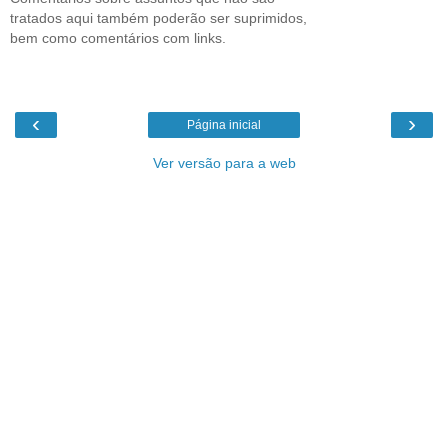
tratados aqui também poderão ser suprimidos,
bem como comentários com links.
‹
›
Página inicial
Ver versão para a web