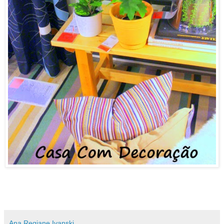
Ana Regiane Ivanski