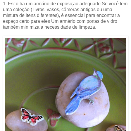
1. Escolha um armário de exposição adequado Se você tem
uma coleção ( livros, vasos, câmeras antigas ou uma
mistura de itens diferentes), é essencial para encontrar a
espaço certo para eles Um armário com portas de vidro
também minimiza a necessidade de limpeza.