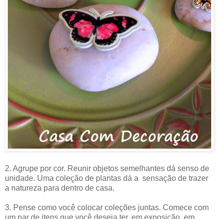
2. Agrupe por cor. Reunir objetos semelhantes dá senso de
unidade. Uma coleção de plantas dá a sensação de trazer
a natureza para dentro de casa.
3. Pense como você colocar coleções juntas. Comece com
um par de itens que você deseja ter, em exposição, em