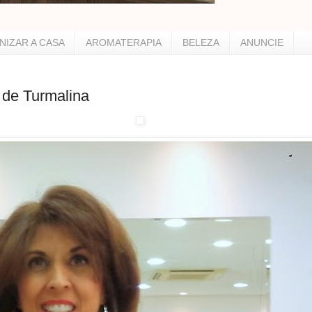
NIZAR A CASA
AROMATERAPIA
BELEZA
ANUNCIE
s de Turmalina