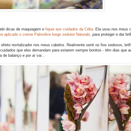
ecebi dicas de maquiagem e
fiquei aos cuidados da Célia
. Ela usou nos meus c
foi aplicado o creme Palmolive longo sedutor Naturals
, para proteger e dar bri
efeito revitalizador nos meus cabelos. Realmente senti os fios sedosos, bri
s cuidados que eles demandam para estarem sempre bonitos - têm dias que a
 de balanço e por aí vai...