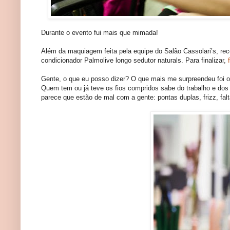
Durante o evento fui mais que mimada!
Além da maquiagem feita pela equipe do Salão Cassolari’s, r
condicionador Palmolive longo sedutor naturals. Para finalizar,
Gente, o que eu posso dizer? O que mais me surpreendeu foi o 
Quem tem ou já teve os fios compridos sabe do trabalho e do
parece que estão de mal com a gente: pontas duplas, frizz, falta