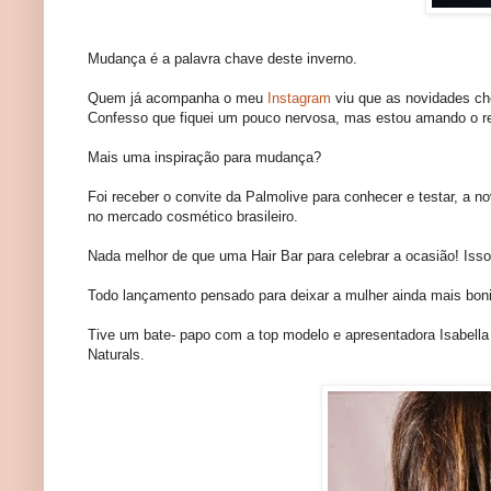
Mudança é a palavra chave deste inverno.
Quem já acompanha o meu
Instagram
viu que as novidades che
Confesso que fiquei um pouco nervosa, mas estou amando o re
Mais uma inspiração para mudança?
Foi receber o convite da Palmolive para conhecer e testar, a n
no mercado cosmético brasileiro.
Nada melhor de que uma Hair Bar para celebrar a ocasião! Is
Todo lançamento pensado para deixar a mulher ainda mais bo
Tive um bate- papo com a top modelo e apresentadora Isabella 
Naturals.