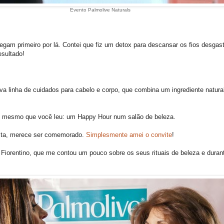
Evento Palmolive Naturals
gam primeiro por lá. Contei que fiz um detox para descansar os fios desgas
sultado!
ova linha de cuidados para cabelo e corpo, que combina um ingrediente natur
so mesmo que você leu: um Happy Hour num salão de beleza.
nita, merece ser comemorado.
Simplesmente amei o convite
!
Fiorentino, que me contou um pouco sobre os seus rituais de beleza e durant