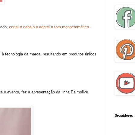
tado:
cortei o cabelo e adotei o tom monocromático
.
al à tecnologia da marca, resultando em produtos únicos
e o evento, fez a apresentação da linha Palmolive
Seguidores