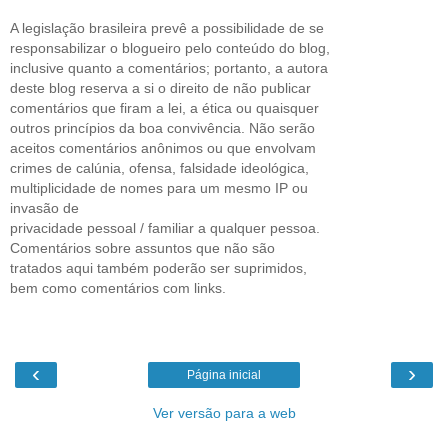
A legislação brasileira prevê a possibilidade de se
responsabilizar o blogueiro pelo conteúdo do blog,
inclusive quanto a comentários; portanto, a autora
deste blog reserva a si o direito de não publicar
comentários que firam a lei, a ética ou quaisquer
outros princípios da boa convivência. Não serão
aceitos comentários anônimos ou que envolvam
crimes de calúnia, ofensa, falsidade ideológica,
multiplicidade de nomes para um mesmo IP ou
invasão de
privacidade pessoal / familiar a qualquer pessoa.
Comentários sobre assuntos que não são
tratados aqui também poderão ser suprimidos,
bem como comentários com links.
‹
›
Página inicial
Ver versão para a web