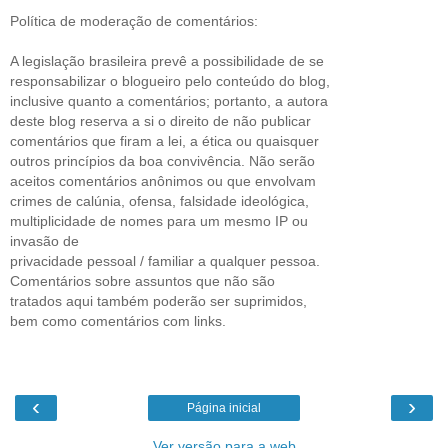
Política de moderação de comentários:
A legislação brasileira prevê a possibilidade de se
responsabilizar o blogueiro pelo conteúdo do blog,
inclusive quanto a comentários; portanto, a autora
deste blog reserva a si o direito de não publicar
comentários que firam a lei, a ética ou quaisquer
outros princípios da boa convivência. Não serão
aceitos comentários anônimos ou que envolvam
crimes de calúnia, ofensa, falsidade ideológica,
multiplicidade de nomes para um mesmo IP ou
invasão de
privacidade pessoal / familiar a qualquer pessoa.
Comentários sobre assuntos que não são
tratados aqui também poderão ser suprimidos,
bem como comentários com links.
‹
›
Página inicial
Ver versão para a web