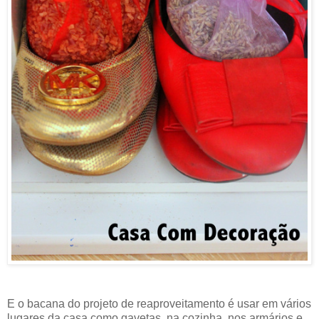
E o bacana do projeto de reaproveitamento é usar em vários
lugares da casa como gavetas, na cozinha, nos armários e