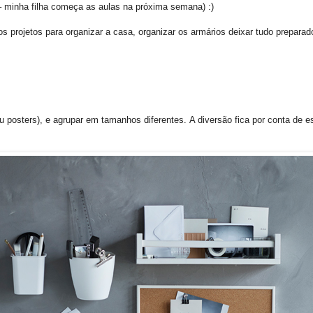
– minha filha começa as aulas na próxima semana) :)
projetos para organizar a casa, organizar os armários deixar tudo preparado
ou posters), e agrupar em tamanhos diferentes. A diversão fica por conta de e