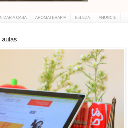
NIZAR A CASA
AROMATERAPIA
BELEZA
ANUNCIE
 aulas