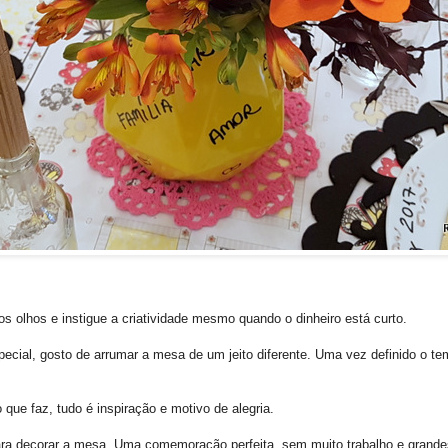
s olhos e instigue a criatividade mesmo quando o dinheiro está curto.
ial, gosto de arrumar a mesa de um jeito diferente. Uma vez definido o tem
que faz, tudo é inspiração e motivo de alegria.
 para decorar a mesa. Uma comemoração perfeita, sem muito trabalho e gran