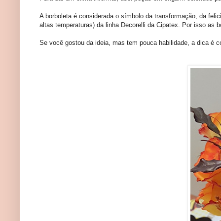
A borboleta é considerada o símbolo da transformação, da feli
altas temperaturas) da linha Decorelli da Cipatex. Por isso as
Se você gostou da ideia, mas tem pouca habilidade, a dica é co