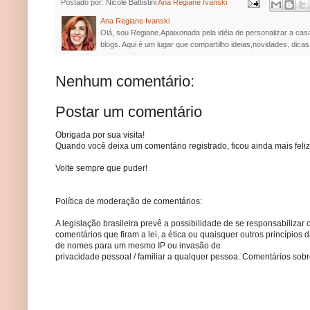
Postado por: Nicole Battistini
Ana Regiane Ivanski
Ana Regiane Ivanski
Olá, sou Regiane.Apaixonada pela idéia de personalizar a cas
blogs. Aqui é um lugar que compartilho ideias,novidades, dicas
Nenhum comentário:
Postar um comentário
Obrigada por sua visita!
Quando você deixa um comentário registrado, ficou ainda mais feliz
Volte sempre que puder!
Política de moderação de comentários:
A legislação brasileira prevê a possibilidade de se responsabilizar 
comentários que firam a lei, a ética ou quaisquer outros princípio
de nomes para um mesmo IP ou invasão de
privacidade pessoal / familiar a qualquer pessoa. Comentários so