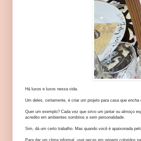
Há luxos e luxos nessa vida.
Um deles, certamente, é criar um projeto para casa que encha o
Quer um exemplo? Cada vez que sirvo um jantar ou almoço espec
acredito em ambientes sombrios e sem personalidade.
Sim, dá um certo trabalho. Mas quando você é apaixonada pelo 
Para dar um clima informal, usei peças em origami coloridos