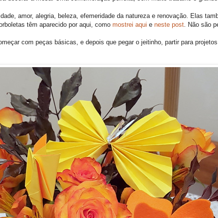
cidade, amor, alegria, beleza, efemeridade da natureza e renovação. Elas ta
 borboletas têm aparecido por aqui, como
mostrei aqui
e
neste post
. Não são pe
meçar com peças básicas, e depois que pegar o jeitinho, partir para projeto