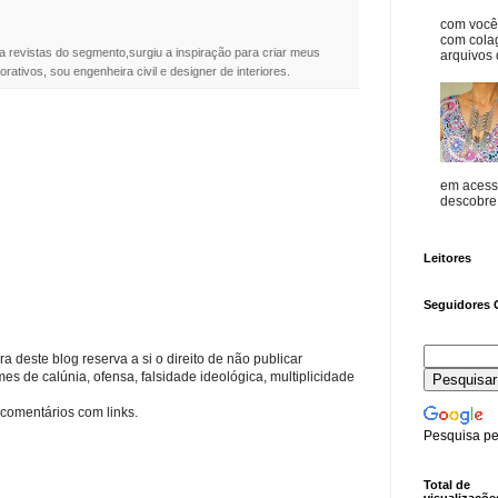
com vocês
com cola
a revistas do segmento,surgiu a inspiração para criar meus
arquivos d
rativos, sou engenheira civil e designer de interiores.
em acess
descobre o
Leitores
Seguidores 
a deste blog reserva a si o direito de não publicar
s de calúnia, ofensa, falsidade ideológica, multiplicidade
comentários com links.
Pesquisa pe
Total de