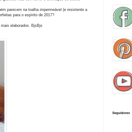
mbém parecem na toalha impermeável (e resistente a
rfeitas para o espírito de 2017?
s mais elaborados. BjsBjs
Seguidores