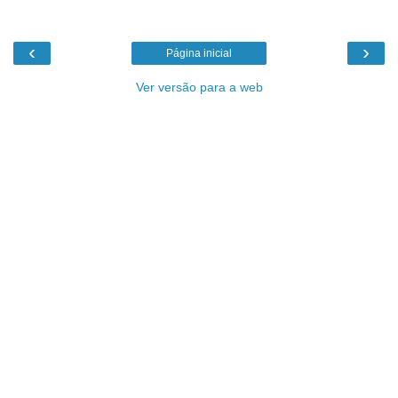
‹
›
Página inicial
Ver versão para a web