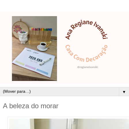
▼
A beleza do morar