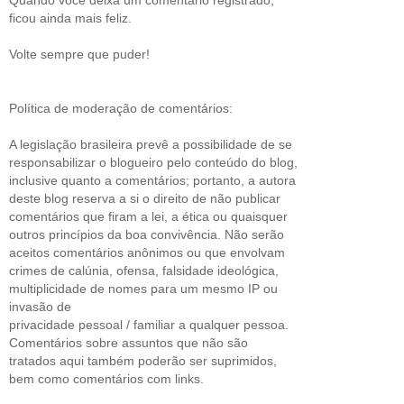
Quando você deixa um comentário registrado,
ficou ainda mais feliz.
Volte sempre que puder!
Política de moderação de comentários:
A legislação brasileira prevê a possibilidade de se
responsabilizar o blogueiro pelo conteúdo do blog,
inclusive quanto a comentários; portanto, a autora
deste blog reserva a si o direito de não publicar
comentários que firam a lei, a ética ou quaisquer
outros princípios da boa convivência. Não serão
aceitos comentários anônimos ou que envolvam
crimes de calúnia, ofensa, falsidade ideológica,
multiplicidade de nomes para um mesmo IP ou
invasão de
privacidade pessoal / familiar a qualquer pessoa.
Comentários sobre assuntos que não são
tratados aqui também poderão ser suprimidos,
bem como comentários com links.