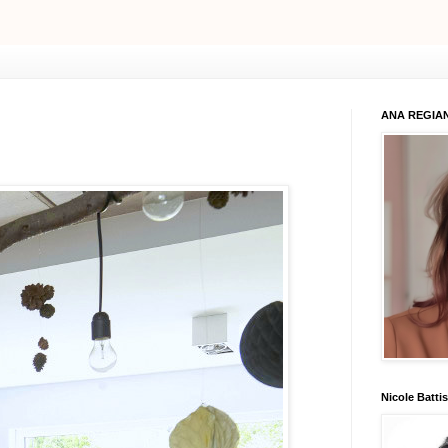
ANA REGIAN
Nicole Battis