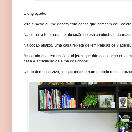
É engraçado.
Vira e mexe eu me deparo com casas que parecem dar "caloro
Na primeira foto, uma combinação do estilo industrial, de madeir
Na opção abaixo, uma casa repleta de lembranças de viagens, f
Amo tudo que tem história, objetos que dão aconchego ao amb
casa é a tradução da alma dos donos.
Um testemunho vivo, de que mesmo num período de incertezas