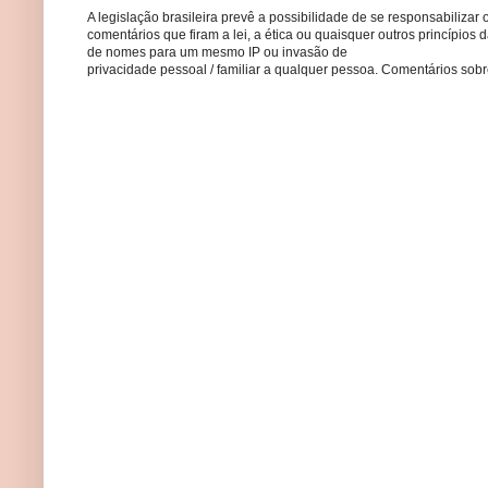
A legislação brasileira prevê a possibilidade de se responsabilizar 
comentários que firam a lei, a ética ou quaisquer outros princípio
de nomes para um mesmo IP ou invasão de
privacidade pessoal / familiar a qualquer pessoa. Comentários so