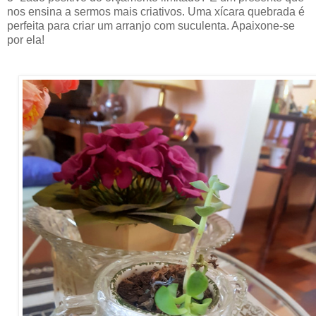
nos ensina a sermos mais criativos. Uma xícara quebrada é
perfeita para criar um arranjo com suculenta. Apaixone-se
por ela!