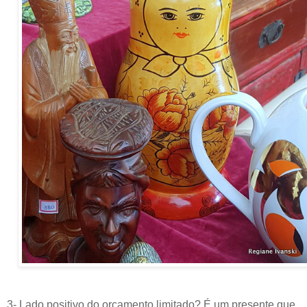
3- Lado positivo do orçamento limitado? É um presente que