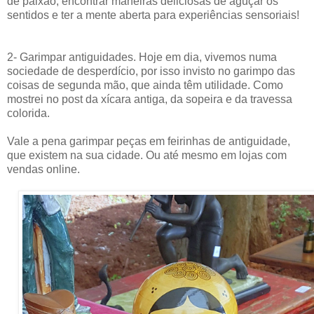
de paixão, encontrar maneiras deliciosas de aguçar os
sentidos e ter a mente aberta para experiências sensoriais!
2- Garimpar antiguidades. Hoje em dia, vivemos numa
sociedade de desperdício, por isso invisto no garimpo das
coisas de segunda mão, que ainda têm utilidade. Como
mostrei no post da xícara antiga, da sopeira e da travessa
colorida.
Vale a pena garimpar peças em feirinhas de antiguidade,
que existem na sua cidade. Ou até mesmo em lojas com
vendas online.