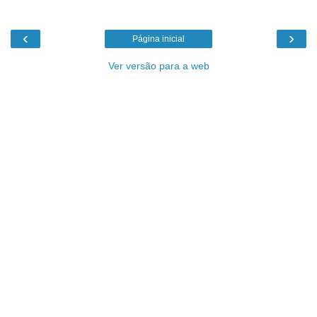
‹
›
Página inicial
Ver versão para a web