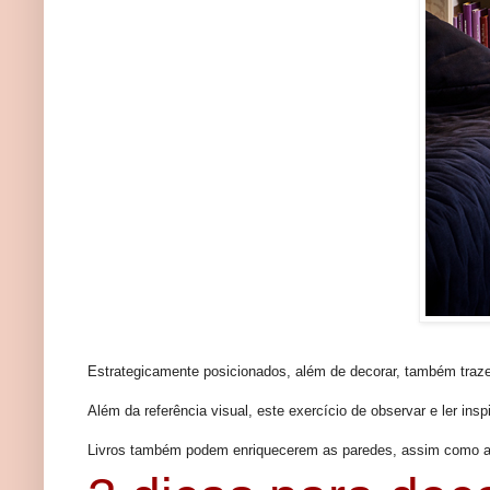
Estrategicamente posicionados, além de decorar, também traz
Além da referência visual, este exercício de observar e ler in
Livros também podem enriquecerem as paredes, assim como a m