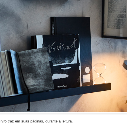
vro traz em suas páginas, durante a leitura.