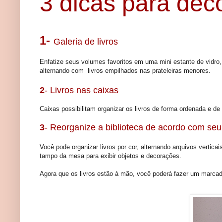
3 dicas para deco
1-
Galeria de livros
Enfatize seus volumes favoritos em uma mini estante de vidro,
alternando com livros empilhados nas prateleiras menores.
2
- Livros nas caixas
Caixas possibilitam organizar os livros de forma ordenada e de f
3
- Reorganize a biblioteca de acordo com seu 
Você pode organizar livros por cor, alternando arquivos vertic
tampo da mesa para exibir objetos e decorações.
Agora que os livros estão à mão, você poderá fazer um marcador