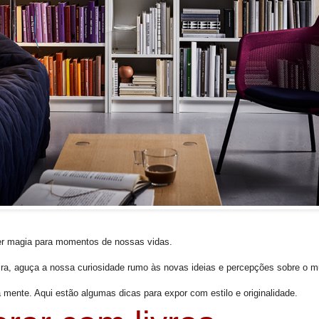
er magia para momentos de nossas vidas.
spira, aguça a nossa curiosidade rumo às novas ideias e percepções sobre o 
ente. Aqui estão algumas dicas para expor com estilo e originalidade.