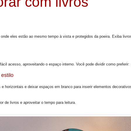
rar com livros
 onde eles estão ao mesmo tempo à vista e protegidos da poeira. Exiba livros
ácil acesso, aproveitando o espaço interno. Você pode dividir como preferir: p
estilo
ais e horizontais e deixar espaços em branco para inserir elementos decorati
 de livros e aproveitar o tempo para leitura.