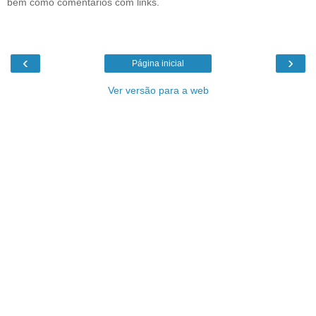
bem como comentários com links.
‹
›
Página inicial
Ver versão para a web