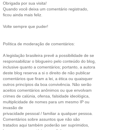
Obrigada por sua visita!
Quando você deixa um comentário registrado,
ficou ainda mais feliz.
Volte sempre que puder!
Política de moderação de comentários:
A legislação brasileira prevê a possibilidade de se
responsabilizar o blogueiro pelo conteúdo do blog,
inclusive quanto a comentários; portanto, a autora
deste blog reserva a si o direito de não publicar
comentários que firam a lei, a ética ou quaisquer
outros princípios da boa convivência. Não serão
aceitos comentários anônimos ou que envolvam
crimes de calúnia, ofensa, falsidade ideológica,
multiplicidade de nomes para um mesmo IP ou
invasão de
privacidade pessoal / familiar a qualquer pessoa.
Comentários sobre assuntos que não são
tratados aqui também poderão ser suprimidos,