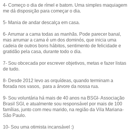
4- Começo o dia de rímel e batom. Uma simples maquiagem
me dá disposição para começar o dia.
5- Mania de andar descalça em casa.
6- Arrumar a cama todas as manhãs. Pode parecer banal,
mas arrumar a cama é um dos dominós, que inicia uma
cadeia de outros bons hábitos, sentimento de felicidade e
gratidão pela casa, durante todo o dia.
7- Sou obcecada por escrever objetivos, metas e fazer listas
de tudo.
8- Desde 2012 levo as orquídeas, quando terminam a
florada nos vasos, para a árvore da nossa rua.
9- Sou voluntária há mais de 40 anos na BSGI- Associação
Brasil SGI, e atualmente sou responsável por mais de 100
famílias, junto com meu marido, na região da Vila Mariana-
São Paulo.
10- Sou uma otimista incansável :)