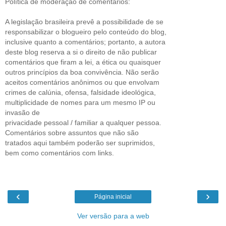
Política de moderação de comentários:
A legislação brasileira prevê a possibilidade de se
responsabilizar o blogueiro pelo conteúdo do blog,
inclusive quanto a comentários; portanto, a autora
deste blog reserva a si o direito de não publicar
comentários que firam a lei, a ética ou quaisquer
outros princípios da boa convivência. Não serão
aceitos comentários anônimos ou que envolvam
crimes de calúnia, ofensa, falsidade ideológica,
multiplicidade de nomes para um mesmo IP ou
invasão de
privacidade pessoal / familiar a qualquer pessoa.
Comentários sobre assuntos que não são
tratados aqui também poderão ser suprimidos,
bem como comentários com links.
‹
›
Página inicial
Ver versão para a web