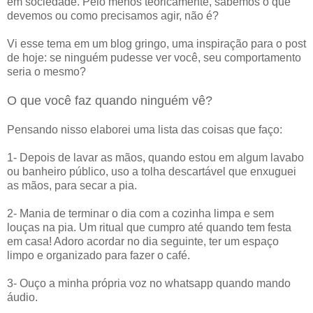
em sociedade. Pelo menos teoricamente, sabemos o que
devemos ou como precisamos agir, não é?
Vi esse tema em um blog gringo, uma inspiração para o post
de hoje: se ninguém pudesse ver você, seu comportamento
seria o mesmo?
O que você faz quando ninguém vê?
Pensando nisso elaborei uma lista das coisas que faço:
1- Depois de lavar as mãos, quando estou em algum lavabo
ou banheiro público, uso a tolha descartável que enxuguei
as mãos, para secar a pia.
2- Mania de terminar o dia com a cozinha limpa e sem
louças na pia. Um ritual que cumpro até quando tem festa
em casa! Adoro acordar no dia seguinte, ter um espaço
limpo e organizado para fazer o café.
3- Ouço a minha própria voz no whatsapp quando mando
áudio.