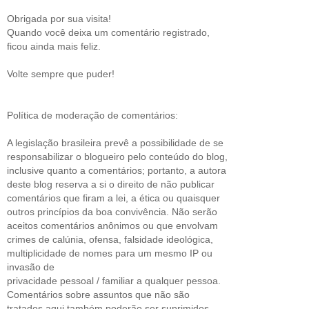
Obrigada por sua visita!
Quando você deixa um comentário registrado,
ficou ainda mais feliz.
Volte sempre que puder!
Política de moderação de comentários:
A legislação brasileira prevê a possibilidade de se
responsabilizar o blogueiro pelo conteúdo do blog,
inclusive quanto a comentários; portanto, a autora
deste blog reserva a si o direito de não publicar
comentários que firam a lei, a ética ou quaisquer
outros princípios da boa convivência. Não serão
aceitos comentários anônimos ou que envolvam
crimes de calúnia, ofensa, falsidade ideológica,
multiplicidade de nomes para um mesmo IP ou
invasão de
privacidade pessoal / familiar a qualquer pessoa.
Comentários sobre assuntos que não são
tratados aqui também poderão ser suprimidos,