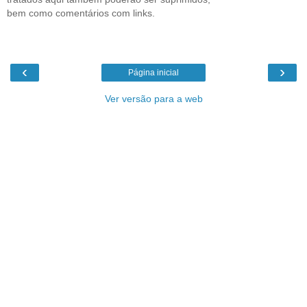
bem como comentários com links.
‹
›
Página inicial
Ver versão para a web