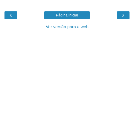
‹
›
Página inicial
Ver versão para a web