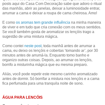
posts aqui do Casa Com Decoração sabe que adoro o ritual
das manhãs, abrir as janelas, deixar a luminosidade entrar,
arrumar a cama e deixar a roupa de cama cheirosa. Amo!
E como
os aromas tem grande influência
na minha maneira
de viver e em tudo que cria conexão com os meus sentidos.
Se você também gosta de aromatizar os lençóis trago a
sugestão de uma mistura mágica.
Como contei
neste post
, toda manhã antes de arrumar a
cama, eu deixo os lençóis e cobertas ‘tomando ar’, por 30
minutos antes de arrumá-la. Enquanto tomo banho e
organizo outras coisas. Depois, ao arrumar os lençóis,
borrifo a misturinha mágica que eu mesma preparo.
Aliás, você pode repetir este mesmo carinho aromatizado
antes de dormir. Só borrifar a mistura nos lençóis e a cama
fica perfumada para uma tranquila noite de sono.
ÁGUA PARA LENCÓIS