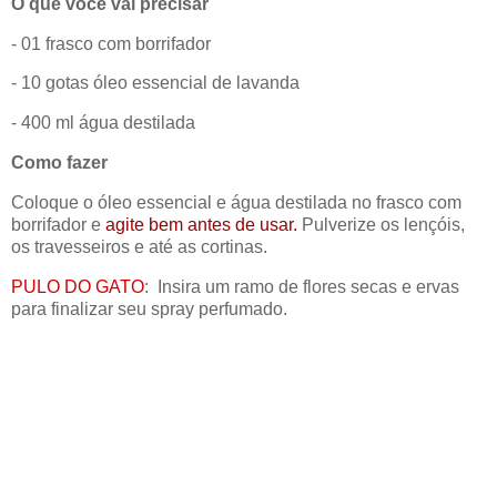
O que você vai precisar
- 01 frasco com borrifador
- 10 gotas óleo essencial de lavanda
- 400 ml água destilada
Como fazer
Coloque o óleo essencial e água destilada no frasco com
borrifador e
agite bem antes de usar.
Pulverize os lençóis,
os travesseiros e até as cortinas.
PULO DO GATO
: Insira um ramo de flores secas e ervas
para finalizar seu spray perfumado.