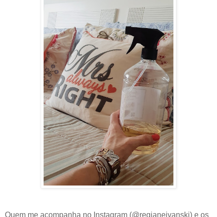
Quem me acompanha no Instagram (@regianeivanski) e os