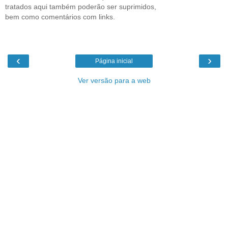
tratados aqui também poderão ser suprimidos,
bem como comentários com links.
‹
›
Página inicial
Ver versão para a web