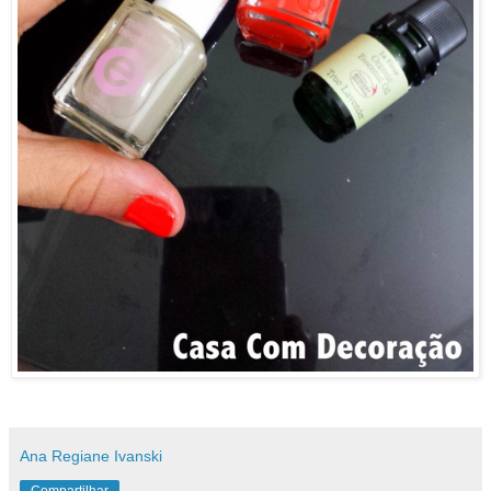
Ana Regiane Ivanski
Compartilhar