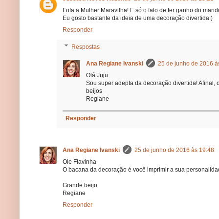
Fofa a Mulher Maravilha! E só o fato de ter ganho do mari
Eu gosto bastante da ideia de uma decoração divertida:)
Responder
Respostas
Ana Regiane Ivanski
25 de junho de 2016 à
Olá Juju
Sou super adepta da decoração divertida! Afinal,
beijos
Regiane
Responder
Ana Regiane Ivanski
25 de junho de 2016 às 19:48
Oie Flavinha
O bacana da decoração é você imprimir a sua personalidade
Grande beijo
Regiane
Responder