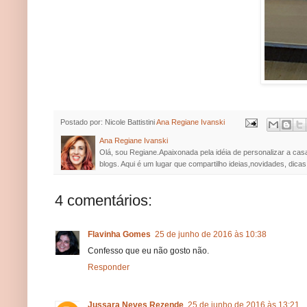
Postado por: Nicole Battistini
Ana Regiane Ivanski
Ana Regiane Ivanski
Olá, sou Regiane.Apaixonada pela idéia de personalizar a cas
blogs. Aqui é um lugar que compartilho ideias,novidades, dicas
4 comentários:
Flavinha Gomes
25 de junho de 2016 às 10:38
Confesso que eu não gosto não.
Responder
Jussara Neves Rezende
25 de junho de 2016 às 13:21