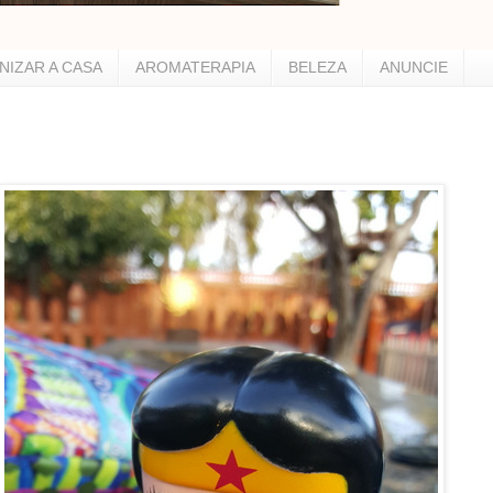
NIZAR A CASA
AROMATERAPIA
BELEZA
ANUNCIE