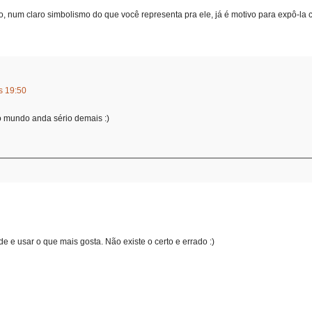
do, num claro simbolismo do que você representa pra ele, já é motivo para expô-la 
s 19:50
 o mundo anda sério demais :)
 e usar o que mais gosta. Não existe o certo e errado :)