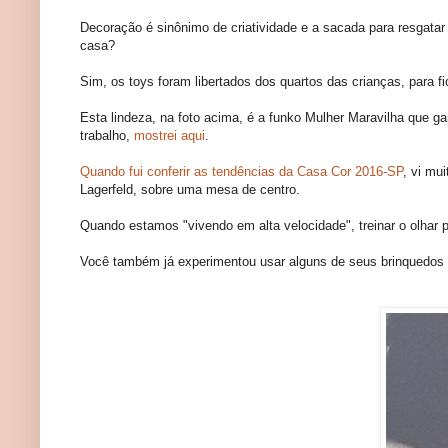
Decoração é sinônimo de criatividade e a sacada para resgatar
casa?
Sim, os toys foram libertados dos quartos das crianças, para 
Esta lindeza, na foto acima, é a funko Mulher Maravilha que g
trabalho,
mostrei aqui
.
Quando fui conferir as tendências da Casa Cor 2016-SP
, vi mu
Lagerfeld, sobre uma mesa de centro.
Quando estamos "vivendo em alta velocidade", treinar o olhar p
Você também já experimentou usar alguns de seus brinquedos p