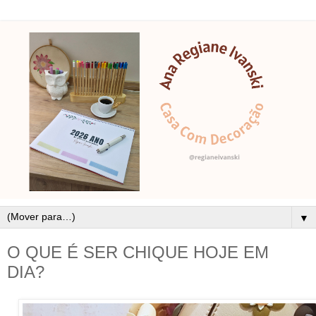
▼
O QUE É SER CHIQUE HOJE EM
DIA?