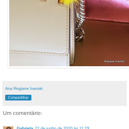
Ana Regiane Ivanski
Compartilhar
Um comentário:
Gabriela
22 de junho de 2020 às 11:29